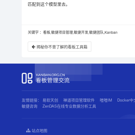
匹配到这个模型里去。
关键字
：看板,敏捷项目管理,敏捷开发,敏捷团队,Kanban
揭秘你不曾了解的看板工具箱
友情链接：
易软天创
禅道项目管理软件
喧喧IM
Docker
敏捷咨询
ZenDAS在线专业数据分析工具
站点地图