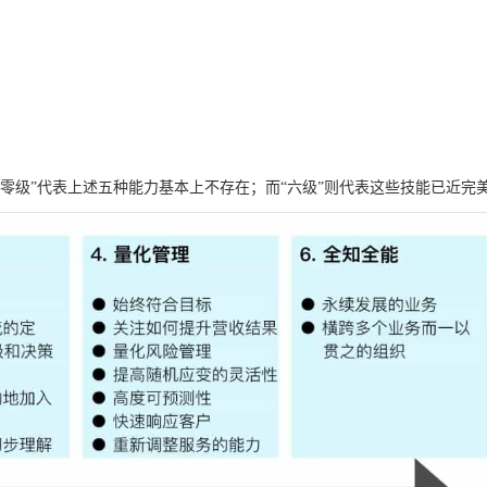
零级”代表上述五种能力基本上不存在；而“六级”则代表这些技能已近完