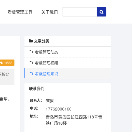
看板管理工具
关于我们
文章分类
看板管理动态
看板管理视频
1633
看板管理知识
看板实
联系我们
了希望，
联系人：
阿道
电话：
17762006160
地址：
青岛市黄岛区长江西路118号青
铁广场18楼