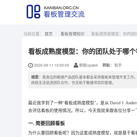
当前位置：
首页
看板管理知识
看板成熟度模型：你的团
看板成熟度模型：你的团队处于哪个
2020-09-11 10:00:00
即能Upskill
转贴：
知乎
摘要
：我身边的敏捷产品团队基本都会采用看板来管理开发工作。
践既无法促进团队合作，也无助于敏捷项目的管理。
最近我学到了一种“看板成熟度模型”，是从 David J. An
去评估看板的使用情况。所以，今天我就来跟各位分享一
一. 简要回顾看板
为什么要回顾看板呢？因为这套成熟度模型，就是基于看板