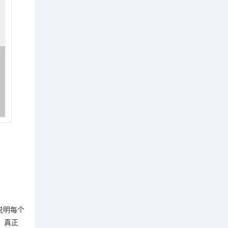
说明每个
，真正