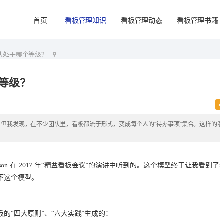
首页
看板管理知识
看板管理动态
看板管理书籍
队处于哪个等级？
等级？
但我发现，在不少团队里，看板都流于形式，变成每个人的“待办事项”集合。这样的
derson 在 2017 年“精益看板会议”的演讲中听到的。这个模型终于让我看到
下这个模型。
的“四大原则”、“六大实践”生成的：