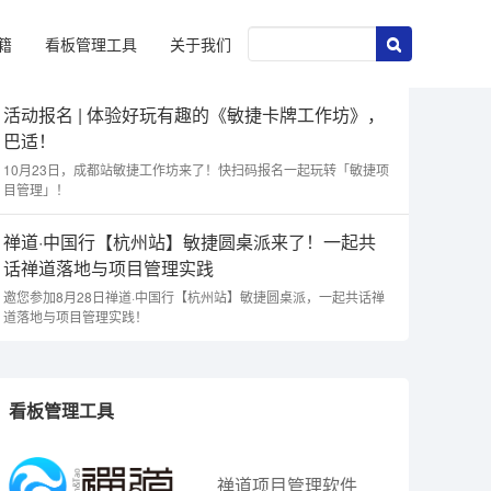
籍
看板管理工具
关于我们
活动报名 | 体验好玩有趣的《敏捷卡牌工作坊》，
巴适！
10月23日，成都站敏捷工作坊来了！快扫码报名一起玩转「敏捷项
目管理」！
禅道·中国行【杭州站】敏捷圆桌派来了！一起共
话禅道落地与项目管理实践
邀您参加8月28日禅道·中国行【杭州站】敏捷圆桌派，一起共话禅
道落地与项目管理实践！
看板管理工具
禅道项目管理软件