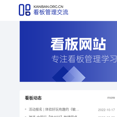
看板动态
more
活动报名 | 体验好玩有趣的《敏捷卡牌工作坊》，巴适！
2022-10-17
禅道·中国行【杭州站】敏捷圆桌派来了！一起共话禅道落地与项目管理实践