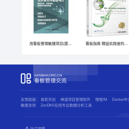
用看板管理敏捷项目(提升效率可预测性质量和价值的利器)
看板指南 精益实践者的分步指导
友情链接：
易软天创
禅道项目管理软件
喧喧IM
Docker
敏捷咨询
ZenDAS在线专业数据分析工具
站点地图