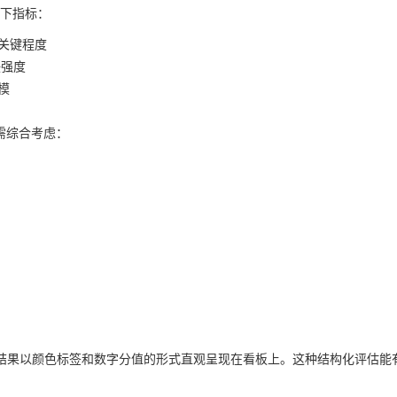
下指标：
的关键程度
联强度
模
，需综合考虑：
结果以颜色标签和数字分值的形式直观呈现在看板上。这种结构化评估能