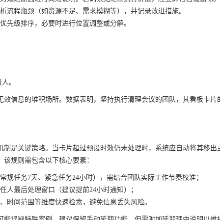
分析流程瓶颈（如资源不足、需求模糊等），并记录改进措施。
优先级排序，必要时进行位置调整或分解。
；
；
责人。
无效信息的堆积场所。数据表明，坚持执行清理会议的团队，其看板卡片
机制是关键策略。当卡片超过预设时效仍未处理时，系统应自动将其移出
。该规则需包含以下核心要素：
常规任务7天、紧急任务24小时），需结合团队实际工作节奏校准；
任人最后处理窗口（建议提前24小时通知）；
、时间范围等维度快速检索，避免信息丢失风险。
可能误判特殊案例，建议保留手动延期功能，但需附加延期理由说明以维