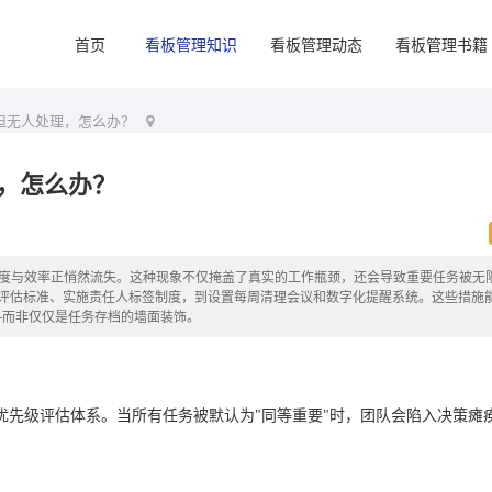
首页
看板管理知识
看板管理动态
看板管理书籍
但无人处理，怎么办？
，怎么办？
明度与效率正悄然流失。这种现象不仅掩盖了真实的工作瓶颈，还会导致重要任务被无
评估标准、实施责任人标签制度，到设置每周清理会议和数字化提醒系统。这些措施
—而非仅仅是任务存档的墙面装饰。
优先级评估体系。当所有任务被默认为"同等重要"时，团队会陷入决策瘫