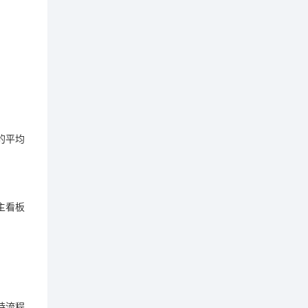
的平均
主看板
持流程