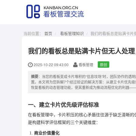
当前位置：
首页
看板管理知识
我们的看板总是贴满卡片
我们的看板总是贴满卡片但无人处理
2025-10-22 09:43:00
看板管理
原创
摘要
：当您的看板变成卡片堆积的“信息坟场”时，团队协作的透
置。本文将为您拆解7个经过验证的解决方案：从建立卡片优先级
恢复看板的动态管理功能，使其重新成为推动流程优化的利器—
一、建立卡片优先级评估标准
在看板管理中，卡片积压的核心矛盾往往源于缺乏清晰的
是构建科学评估框架的三个关键维度：
商业价值量化