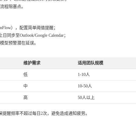
流程阻塞点。
banFlow），配置简单阈值提醒；
utlook/Google Calendar；
模型预警潜在延误。
维护需求
适用团队规模
低
1-10人
中
10-50人
高
50人以上
保提醒频率不超过每日2次，避免造成通知疲劳。