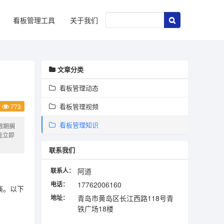
看板管理工具
关于我们
文章分类
看板管理动态
看板管理视频
773
看板管理知识
限期搁
能立即
联系我们
联系人：
阿道
电话：
17762006160
痪。以下
地址：
青岛市黄岛区长江西路118号青
铁广场18楼