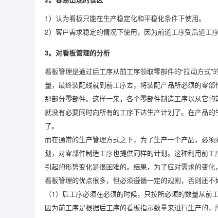
1）认为看板只能在生产稳定化和平稳化条件下使用。
2）客户需求稳定的情况下使用，因为前道工序受后道工
3。对看板管理的分析
看板管理是通过后工序从前工序领取零部件的“拉动方式
量，最终装配线就到前工序去，将装配产品所必须的零部
那部分零部件。这样一来，各个零部件制造工序以从它的
就没有必要同时向所有的工序下达生产计划了。在产品的
了。
而在通常的生产管理方式之下，为了生产一个产品，必须
划，对零部件制造工序也提供同样的计划。这种利用前工
引起的形势变化是很困难的。结果，为了应对需求的变化
看板管理的优点很多，但必须遵循一定的规则，否则还不
（1）后工序必须在必须的时候，只按所必须的数量从前
因为前工序是根据后工序的看板指示数量来进行生产的，