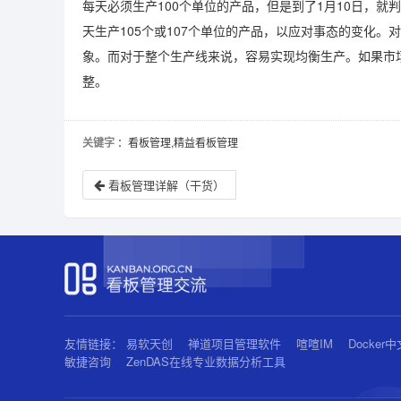
每天必须生产100个单位的产品，但是到了1月10日，就
天生产105个或107个单位的产品，以应对事态的变化
象。而对于整个生产线来说，容易实现均衡生产。如果市
整。
关键字
：看板管理,精益看板管理
看板管理详解（干货）
友情链接：
易软天创
禅道项目管理软件
喧喧IM
Docker
敏捷咨询
ZenDAS在线专业数据分析工具