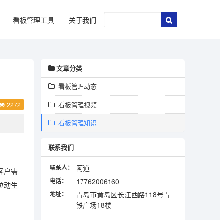
看板管理工具
关于我们
文章分类
看板管理动态
看板管理视频
2272
看板管理知识
联系我们
联系人：
阿道
客户需
电话：
17762006160
拉动生
地址：
青岛市黄岛区长江西路118号青
铁广场18楼